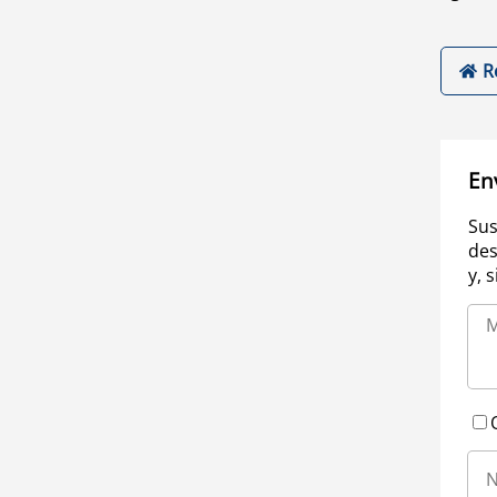
R
En
Sus
des
y, 