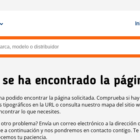
In
 se ha encontrado la pági
ha podido encontrar la página solicitada. Comprueba si hay
s tipográficos en la URL o consulta nuestro mapa del sitio 
ncontrar lo que necesites.
 otro problema? Envía un correo electrónico a la dirección 
e a continuación y nos pondremos en contacto contigo. Te
cemos tu paciencia.