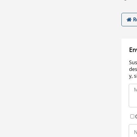
R
En
Sus
des
y, 