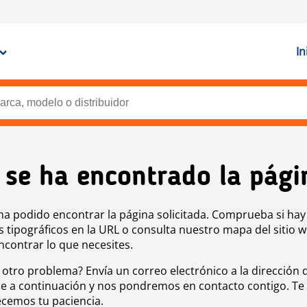
In
 se ha encontrado la pági
ha podido encontrar la página solicitada. Comprueba si hay
s tipográficos en la URL o consulta nuestro mapa del sitio 
ncontrar lo que necesites.
 otro problema? Envía un correo electrónico a la dirección 
e a continuación y nos pondremos en contacto contigo. Te
cemos tu paciencia.