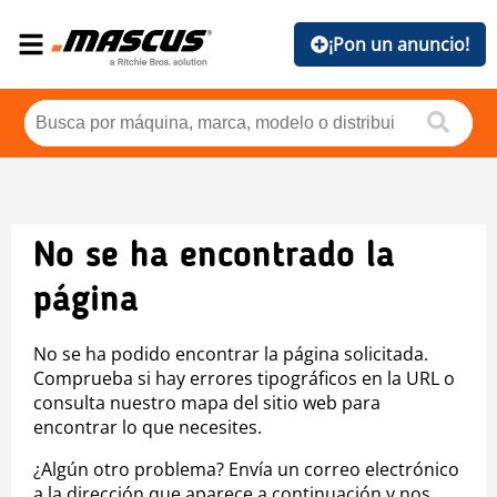
¡Pon un anuncio!
No se ha encontrado la
página
No se ha podido encontrar la página solicitada.
Comprueba si hay errores tipográficos en la URL o
consulta nuestro mapa del sitio web para
encontrar lo que necesites.
¿Algún otro problema? Envía un correo electrónico
a la dirección que aparece a continuación y nos