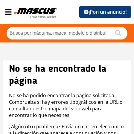
¡Pon un anuncio!
No se ha encontrado la
página
No se ha podido encontrar la página solicitada.
Comprueba si hay errores tipográficos en la URL o
consulta nuestro mapa del sitio web para
encontrar lo que necesites.
¿Algún otro problema? Envía un correo electrónico
a la dirección que aparece a continuación y nos