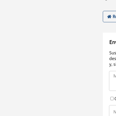
R
En
Sus
des
y, 