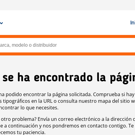
In
 se ha encontrado la pági
ha podido encontrar la página solicitada. Comprueba si hay
s tipográficos en la URL o consulta nuestro mapa del sitio 
ncontrar lo que necesites.
 otro problema? Envía un correo electrónico a la dirección 
e a continuación y nos pondremos en contacto contigo. Te
cemos tu paciencia.