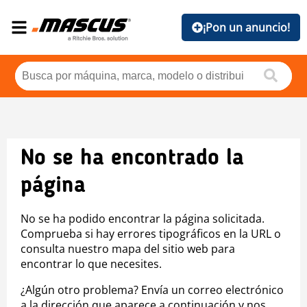
¡Pon un anuncio!
No se ha encontrado la
página
No se ha podido encontrar la página solicitada.
Comprueba si hay errores tipográficos en la URL o
consulta nuestro mapa del sitio web para
encontrar lo que necesites.
¿Algún otro problema? Envía un correo electrónico
a la dirección que aparece a continuación y nos