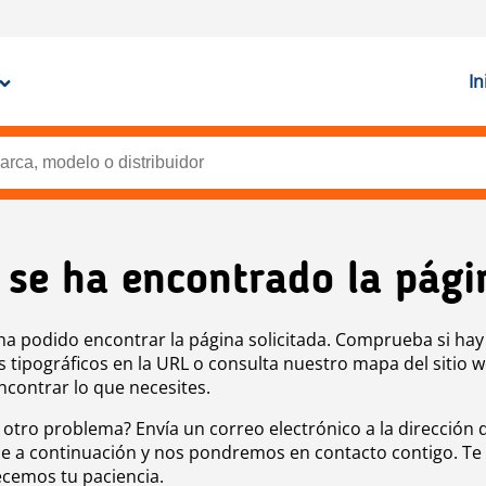
In
 se ha encontrado la pági
ha podido encontrar la página solicitada. Comprueba si hay
s tipográficos en la URL o consulta nuestro mapa del sitio 
ncontrar lo que necesites.
 otro problema? Envía un correo electrónico a la dirección 
e a continuación y nos pondremos en contacto contigo. Te
cemos tu paciencia.