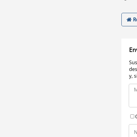
R
En
Sus
des
y, 