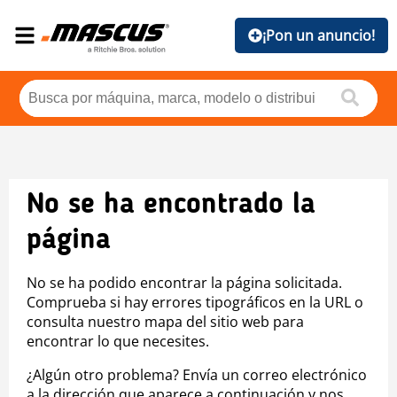
¡Pon un anuncio!
No se ha encontrado la
página
No se ha podido encontrar la página solicitada.
Comprueba si hay errores tipográficos en la URL o
consulta nuestro mapa del sitio web para
encontrar lo que necesites.
¿Algún otro problema? Envía un correo electrónico
a la dirección que aparece a continuación y nos