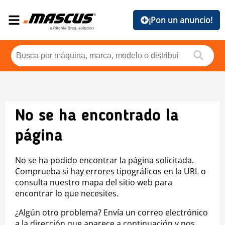
¡Pon un anuncio!
No se ha encontrado la
página
No se ha podido encontrar la página solicitada.
Comprueba si hay errores tipográficos en la URL o
consulta nuestro mapa del sitio web para
encontrar lo que necesites.
¿Algún otro problema? Envía un correo electrónico
a la dirección que aparece a continuación y nos