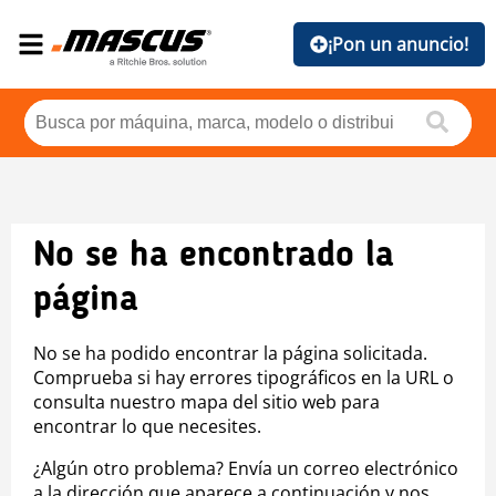
¡Pon un anuncio!
No se ha encontrado la
página
No se ha podido encontrar la página solicitada.
Comprueba si hay errores tipográficos en la URL o
consulta nuestro mapa del sitio web para
encontrar lo que necesites.
¿Algún otro problema? Envía un correo electrónico
a la dirección que aparece a continuación y nos