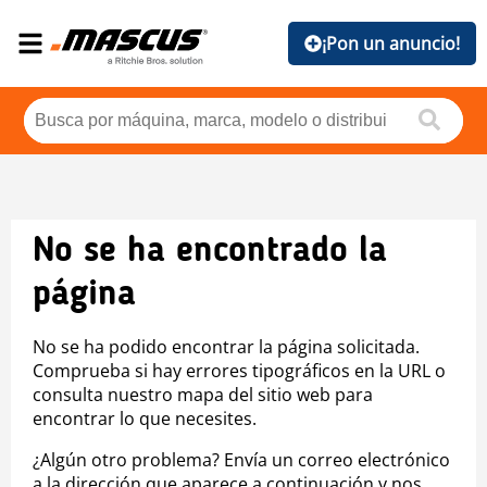
¡Pon un anuncio!
No se ha encontrado la
página
No se ha podido encontrar la página solicitada.
Comprueba si hay errores tipográficos en la URL o
consulta nuestro mapa del sitio web para
encontrar lo que necesites.
¿Algún otro problema? Envía un correo electrónico
a la dirección que aparece a continuación y nos