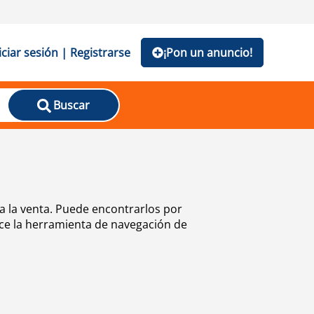
iciar sesión | Registrarse
¡Pon un anuncio!
Buscar
a la venta. Puede encontrarlos por
ice la herramienta de navegación de