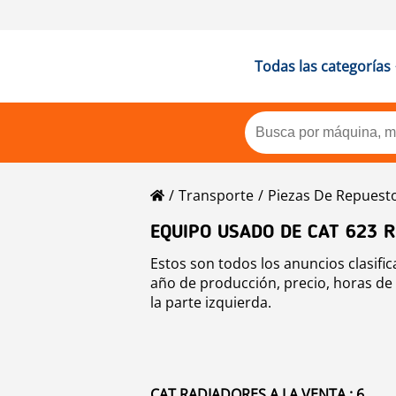
Todas las categorías
Transporte
Piezas De Repuest
EQUIPO USADO DE CAT 623 
Estos son todos los anuncios clasifi
año de producción, precio, horas de 
la parte izquierda.
CAT RADIADORES A LA VENTA : 6