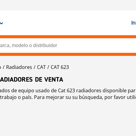
In
o
Radiadores
CAT
CAT 623
RADIADORES DE VENTA
cados de equipo usado de Cat 623 radiadores disponible par
trabajo o país. Para mejorar su su búsqueda, por favor util