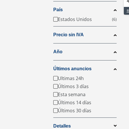
País
R
Estados Unidos
Precio sin IVA
Año
Últimos anuncios
Ultimas 24h
Últimos 3 días
Esta semana
Últimos 14 días
Últimos 30 días
Detalles