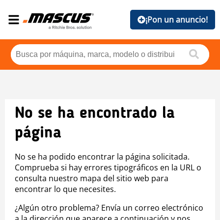
¡Pon un anuncio!
No se ha encontrado la
página
No se ha podido encontrar la página solicitada.
Comprueba si hay errores tipográficos en la URL o
consulta nuestro mapa del sitio web para
encontrar lo que necesites.
¿Algún otro problema? Envía un correo electrónico
a la dirección que aparece a continuación y nos