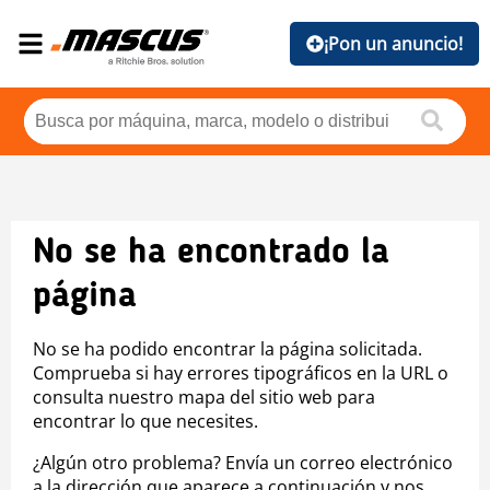
¡Pon un anuncio!
No se ha encontrado la
página
No se ha podido encontrar la página solicitada.
Comprueba si hay errores tipográficos en la URL o
consulta nuestro mapa del sitio web para
encontrar lo que necesites.
¿Algún otro problema? Envía un correo electrónico
a la dirección que aparece a continuación y nos