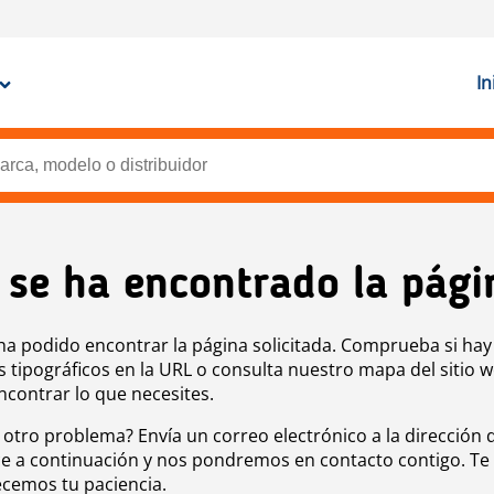
In
 se ha encontrado la pági
ha podido encontrar la página solicitada. Comprueba si hay
s tipográficos en la URL o consulta nuestro mapa del sitio 
ncontrar lo que necesites.
 otro problema? Envía un correo electrónico a la dirección 
e a continuación y nos pondremos en contacto contigo. Te
cemos tu paciencia.