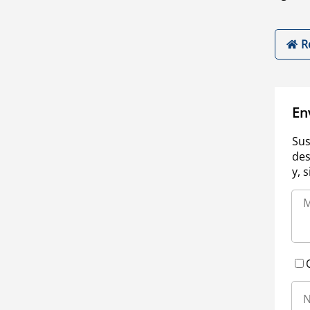
R
En
Sus
des
y, 