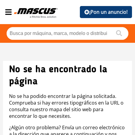
¡Pon un anuncio!
No se ha encontrado la
página
No se ha podido encontrar la página solicitada.
Comprueba si hay errores tipográficos en la URL o
consulta nuestro mapa del sitio web para
encontrar lo que necesites.
¿Algún otro problema? Envía un correo electrónico
a la dirección que aparece a continuación y nos