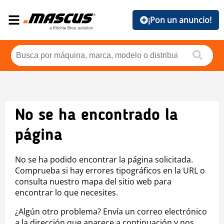
¡Pon un anuncio!
No se ha encontrado la
página
No se ha podido encontrar la página solicitada.
Comprueba si hay errores tipográficos en la URL o
consulta nuestro mapa del sitio web para
encontrar lo que necesites.
¿Algún otro problema? Envía un correo electrónico
a la dirección que aparece a continuación y nos