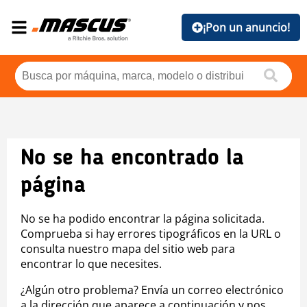
¡Pon un anuncio!
No se ha encontrado la
página
No se ha podido encontrar la página solicitada.
Comprueba si hay errores tipográficos en la URL o
consulta nuestro mapa del sitio web para
encontrar lo que necesites.
¿Algún otro problema? Envía un correo electrónico
a la dirección que aparece a continuación y nos