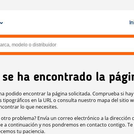
In
 se ha encontrado la pági
ha podido encontrar la página solicitada. Comprueba si hay
s tipográficos en la URL o consulta nuestro mapa del sitio 
ncontrar lo que necesites.
 otro problema? Envía un correo electrónico a la dirección 
e a continuación y nos pondremos en contacto contigo. Te
cemos tu paciencia.