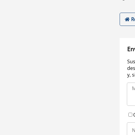
R
En
Sus
des
y, 