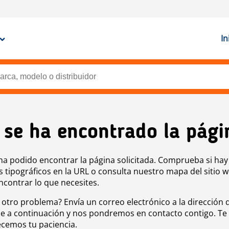
In
 se ha encontrado la pági
ha podido encontrar la página solicitada. Comprueba si hay
s tipográficos en la URL o consulta nuestro mapa del sitio 
ncontrar lo que necesites.
 otro problema? Envía un correo electrónico a la dirección 
e a continuación y nos pondremos en contacto contigo. Te
cemos tu paciencia.