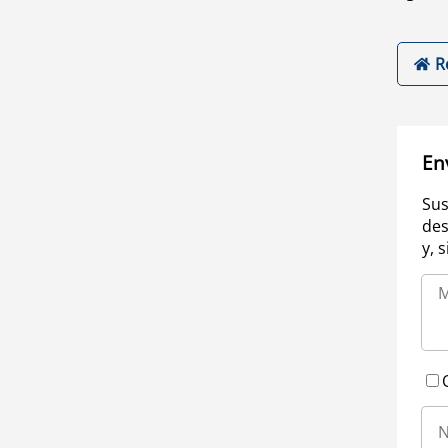
R
En
Sus
des
y, 