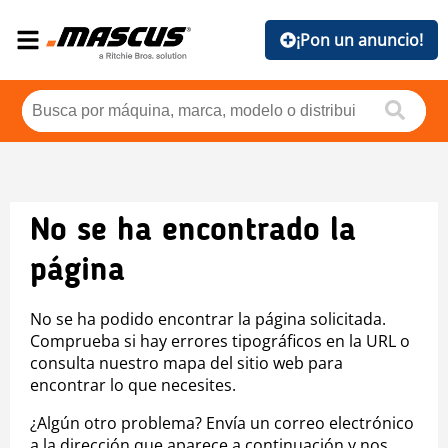
¡Pon un anuncio!
No se ha encontrado la
página
No se ha podido encontrar la página solicitada.
Comprueba si hay errores tipográficos en la URL o
consulta nuestro mapa del sitio web para
encontrar lo que necesites.
¿Algún otro problema? Envía un correo electrónico
a la dirección que aparece a continuación y nos