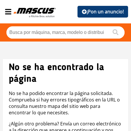
¡Pon un anuncio!
No se ha encontrado la
página
No se ha podido encontrar la página solicitada.
Comprueba si hay errores tipográficos en la URL o
consulta nuestro mapa del sitio web para
encontrar lo que necesites.
¿Algún otro problema? Envía un correo electrónico
a la dirección que aparece a continuación y nos