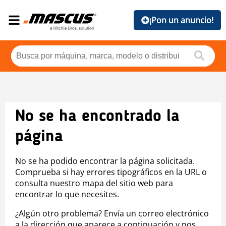
¡Pon un anuncio!
No se ha encontrado la
página
No se ha podido encontrar la página solicitada.
Comprueba si hay errores tipográficos en la URL o
consulta nuestro mapa del sitio web para
encontrar lo que necesites.
¿Algún otro problema? Envía un correo electrónico
a la dirección que aparece a continuación y nos