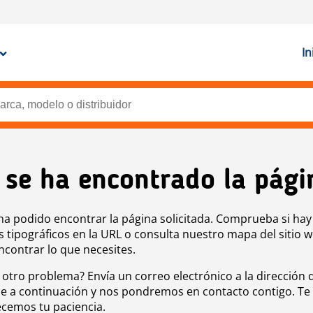
In
 se ha encontrado la pági
ha podido encontrar la página solicitada. Comprueba si hay
s tipográficos en la URL o consulta nuestro mapa del sitio 
ncontrar lo que necesites.
 otro problema? Envía un correo electrónico a la dirección 
e a continuación y nos pondremos en contacto contigo. Te
cemos tu paciencia.