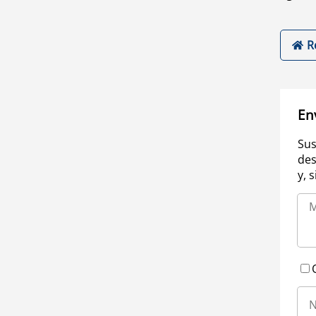
R
En
Sus
des
y, 