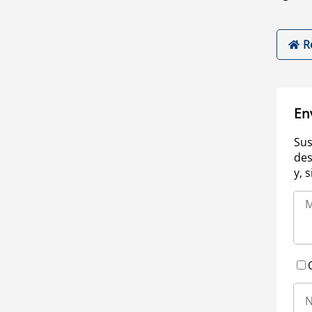
R
En
Sus
des
y, 