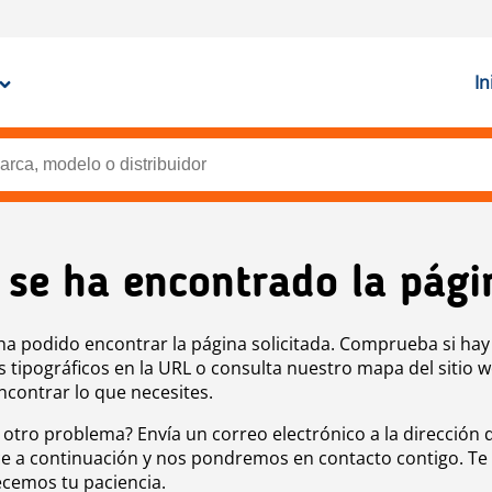
In
 se ha encontrado la pági
ha podido encontrar la página solicitada. Comprueba si hay
s tipográficos en la URL o consulta nuestro mapa del sitio 
ncontrar lo que necesites.
 otro problema? Envía un correo electrónico a la dirección 
e a continuación y nos pondremos en contacto contigo. Te
cemos tu paciencia.