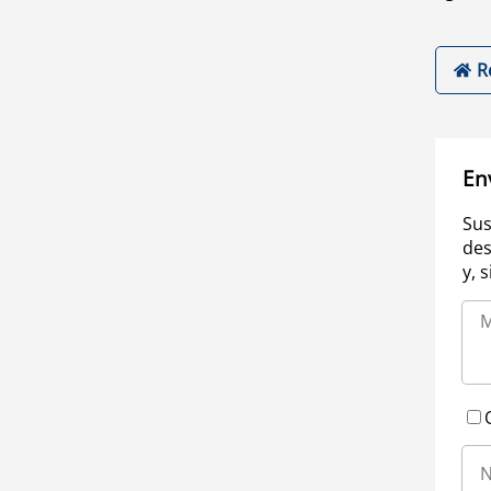
R
En
Sus
des
y, 