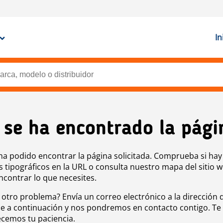
In
 se ha encontrado la pági
ha podido encontrar la página solicitada. Comprueba si hay
s tipográficos en la URL o consulta nuestro mapa del sitio 
ncontrar lo que necesites.
 otro problema? Envía un correo electrónico a la dirección 
e a continuación y nos pondremos en contacto contigo. Te
cemos tu paciencia.