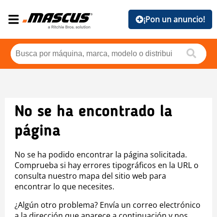
¡Pon un anuncio!
No se ha encontrado la
página
No se ha podido encontrar la página solicitada.
Comprueba si hay errores tipográficos en la URL o
consulta nuestro mapa del sitio web para
encontrar lo que necesites.
¿Algún otro problema? Envía un correo electrónico
a la dirección que aparece a continuación y nos