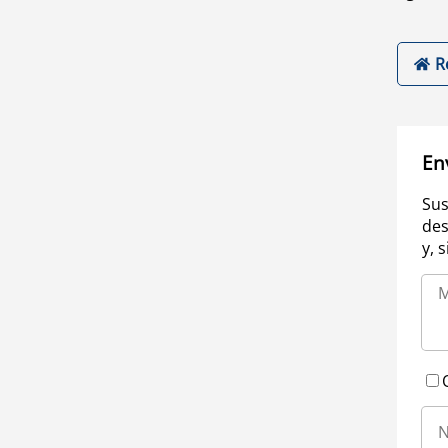
R
En
Sus
des
y, 