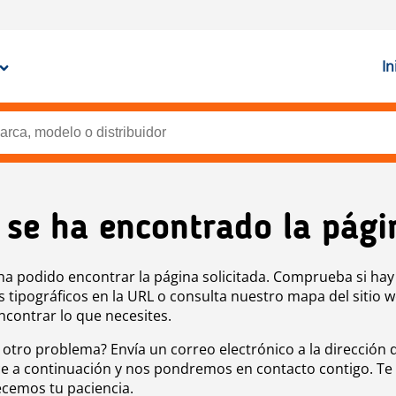
In
 se ha encontrado la pági
ha podido encontrar la página solicitada. Comprueba si hay
s tipográficos en la URL o consulta nuestro mapa del sitio 
ncontrar lo que necesites.
 otro problema? Envía un correo electrónico a la dirección 
e a continuación y nos pondremos en contacto contigo. Te
cemos tu paciencia.