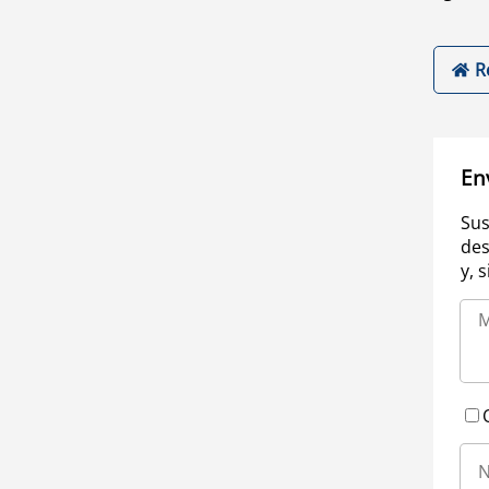
R
En
Sus
des
y, 