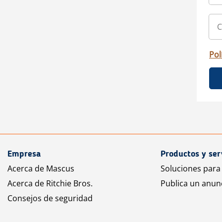
Pol
Empresa
Productos y ser
Acerca de Mascus
Soluciones para
Acerca de Ritchie Bros.
Publica un anun
Consejos de seguridad