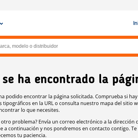
In
 se ha encontrado la pági
ha podido encontrar la página solicitada. Comprueba si hay
s tipográficos en la URL o consulta nuestro mapa del sitio 
ncontrar lo que necesites.
 otro problema? Envía un correo electrónico a la dirección 
e a continuación y nos pondremos en contacto contigo. Te
cemos tu paciencia.