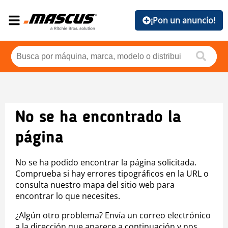
¡Pon un anuncio!
No se ha encontrado la
página
No se ha podido encontrar la página solicitada.
Comprueba si hay errores tipográficos en la URL o
consulta nuestro mapa del sitio web para
encontrar lo que necesites.
¿Algún otro problema? Envía un correo electrónico
a la dirección que aparece a continuación y nos