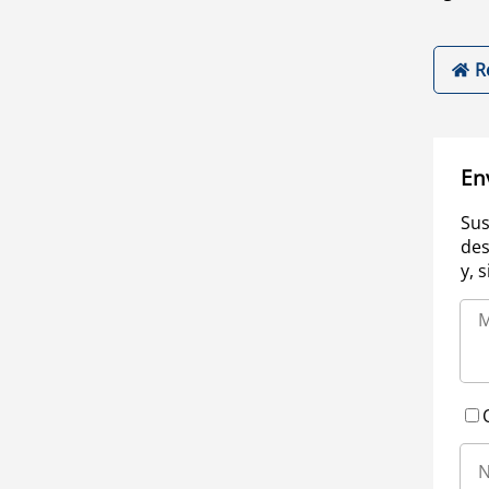
R
En
Sus
des
y, 