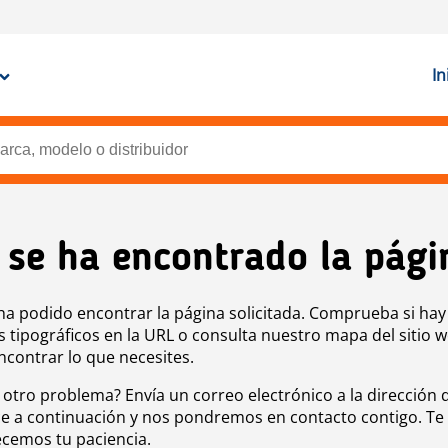
In
 se ha encontrado la pági
ha podido encontrar la página solicitada. Comprueba si hay
s tipográficos en la URL o consulta nuestro mapa del sitio 
ncontrar lo que necesites.
 otro problema? Envía un correo electrónico a la dirección 
e a continuación y nos pondremos en contacto contigo. Te
cemos tu paciencia.