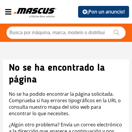
¡Pon un anuncio!
No se ha encontrado la
página
No se ha podido encontrar la página solicitada.
Comprueba si hay errores tipográficos en la URL o
consulta nuestro mapa del sitio web para
encontrar lo que necesites.
¿Algún otro problema? Envía un correo electrónico
a la dirección que aparece a continuación y nos