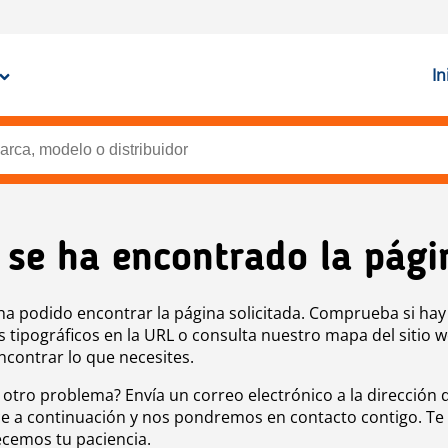
In
 se ha encontrado la pági
ha podido encontrar la página solicitada. Comprueba si hay
s tipográficos en la URL o consulta nuestro mapa del sitio 
ncontrar lo que necesites.
 otro problema? Envía un correo electrónico a la dirección 
e a continuación y nos pondremos en contacto contigo. Te
cemos tu paciencia.