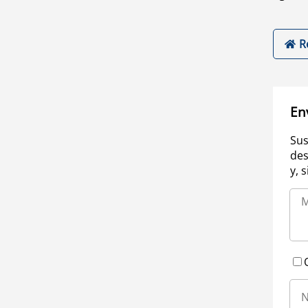
R
En
Sus
des
y, 