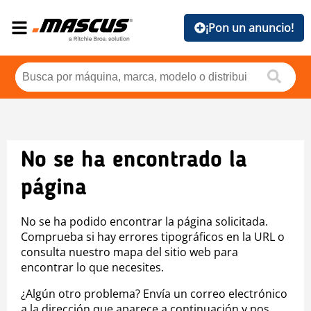
¡Pon un anuncio!
No se ha encontrado la
página
No se ha podido encontrar la página solicitada.
Comprueba si hay errores tipográficos en la URL o
consulta nuestro mapa del sitio web para
encontrar lo que necesites.
¿Algún otro problema? Envía un correo electrónico
a la dirección que aparece a continuación y nos