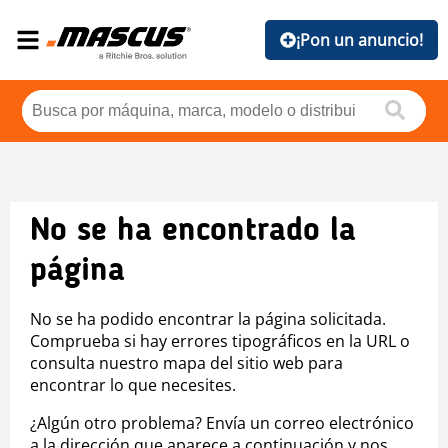
¡Pon un anuncio!
No se ha encontrado la
página
No se ha podido encontrar la página solicitada.
Comprueba si hay errores tipográficos en la URL o
consulta nuestro mapa del sitio web para
encontrar lo que necesites.
¿Algún otro problema? Envía un correo electrónico
a la dirección que aparece a continuación y nos