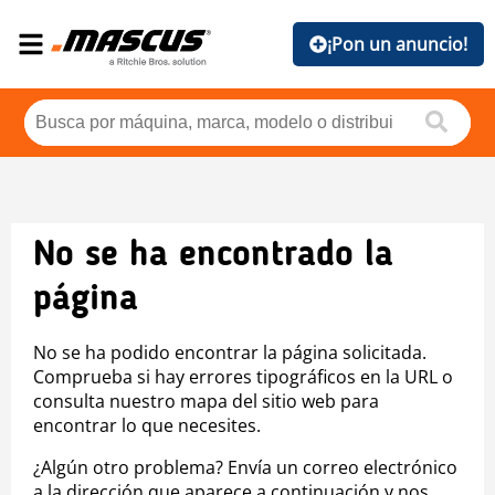
¡Pon un anuncio!
No se ha encontrado la
página
No se ha podido encontrar la página solicitada.
Comprueba si hay errores tipográficos en la URL o
consulta nuestro mapa del sitio web para
encontrar lo que necesites.
¿Algún otro problema? Envía un correo electrónico
a la dirección que aparece a continuación y nos