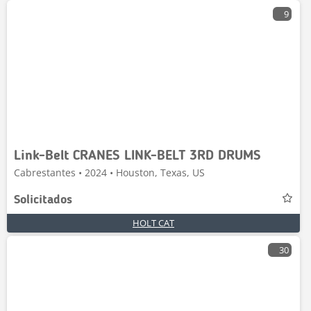
9
Link-Belt CRANES LINK-BELT 3RD DRUMS
Cabrestantes • 2024 • Houston, Texas, US
Solicitados
HOLT CAT
30