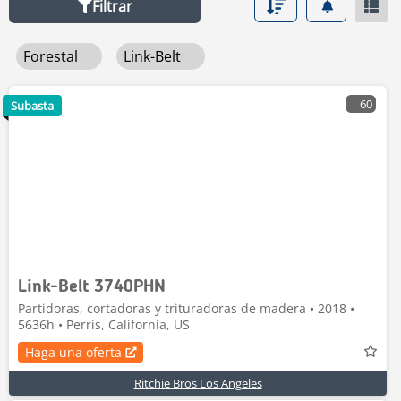
Filtrar
Forestal
Link-Belt
60
Subasta
Link-Belt 3740PHN
Partidoras, cortadoras y trituradoras de madera • 2018 •
5636h • Perris, California, US
Haga una oferta
Ritchie Bros Los Angeles