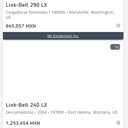
Link-Belt 290 LX
Cargadoras forestales • 18000h • Marysville, Washington,
US
845,057 MXN
Mr Equipment Inc.
10
Link-Belt 240 LX
Desramadoras • 2004 • 19789h • East Helena, Montana, US
1,293,454 MXN