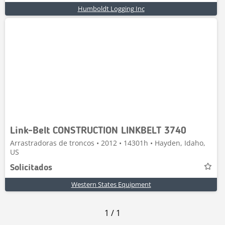
Humboldt Logging Inc
Link-Belt CONSTRUCTION LINKBELT 3740
Arrastradoras de troncos • 2012 • 14301h • Hayden, Idaho,
US
Solicitados
Western States Equipment
1
/
1