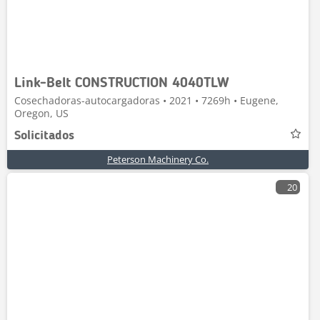
Link-Belt CONSTRUCTION 4040TLW
Cosechadoras-autocargadoras • 2021 • 7269h • Eugene,
Oregon, US
Solicitados
Peterson Machinery Co.
20