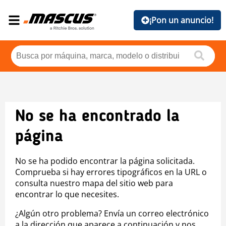
¡Pon un anuncio!
No se ha encontrado la
página
No se ha podido encontrar la página solicitada.
Comprueba si hay errores tipográficos en la URL o
consulta nuestro mapa del sitio web para
encontrar lo que necesites.
¿Algún otro problema? Envía un correo electrónico
a la dirección que aparece a continuación y nos