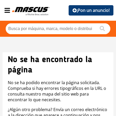
¡Pon un anuncio!
No se ha encontrado la
página
No se ha podido encontrar la página solicitada.
Comprueba si hay errores tipográficos en la URL o
consulta nuestro mapa del sitio web para
encontrar lo que necesites.
¿Algún otro problema? Envía un correo electrónico
a la dirección que aparece a continuación y nos