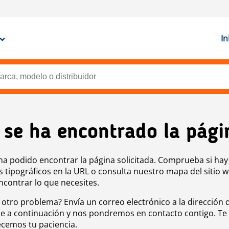
In
 se ha encontrado la pági
ha podido encontrar la página solicitada. Comprueba si hay
s tipográficos en la URL o consulta nuestro mapa del sitio 
ncontrar lo que necesites.
 otro problema? Envía un correo electrónico a la dirección 
e a continuación y nos pondremos en contacto contigo. Te
cemos tu paciencia.