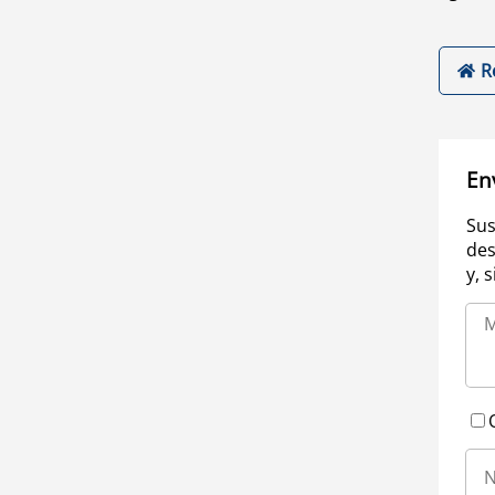
R
En
Sus
des
y, 