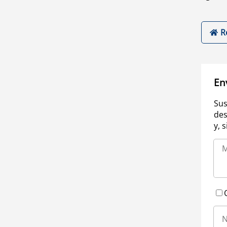
R
En
Sus
des
y, 