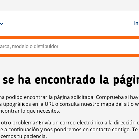
In
 se ha encontrado la pági
ha podido encontrar la página solicitada. Comprueba si hay
s tipográficos en la URL o consulta nuestro mapa del sitio 
ncontrar lo que necesites.
 otro problema? Envía un correo electrónico a la dirección 
e a continuación y nos pondremos en contacto contigo. Te
cemos tu paciencia.