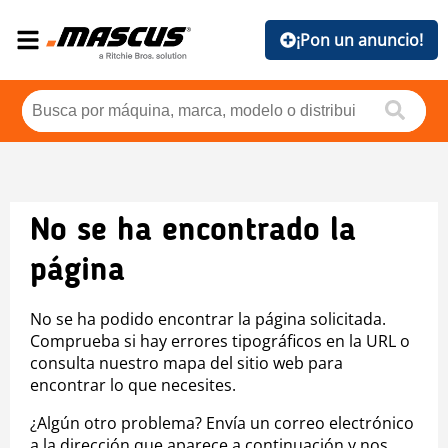
¡Pon un anuncio!
No se ha encontrado la
página
No se ha podido encontrar la página solicitada.
Comprueba si hay errores tipográficos en la URL o
consulta nuestro mapa del sitio web para
encontrar lo que necesites.
¿Algún otro problema? Envía un correo electrónico
a la dirección que aparece a continuación y nos