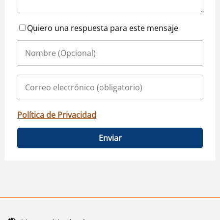
Quiero una respuesta para este mensaje
Política de Privacidad
Enviar