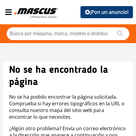
¡Pon un anuncio!
No se ha encontrado la
página
No se ha podido encontrar la página solicitada.
Comprueba si hay errores tipográficos en la URL o
consulta nuestro mapa del sitio web para
encontrar lo que necesites.
¿Algún otro problema? Envía un correo electrónico
a la dirección que aparece a continuación y nos