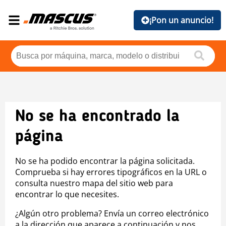
¡Pon un anuncio!
No se ha encontrado la
página
No se ha podido encontrar la página solicitada.
Comprueba si hay errores tipográficos en la URL o
consulta nuestro mapa del sitio web para
encontrar lo que necesites.
¿Algún otro problema? Envía un correo electrónico
a la dirección que aparece a continuación y nos