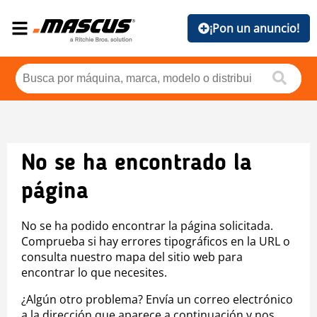
¡Pon un anuncio!
No se ha encontrado la
página
No se ha podido encontrar la página solicitada.
Comprueba si hay errores tipográficos en la URL o
consulta nuestro mapa del sitio web para
encontrar lo que necesites.
¿Algún otro problema? Envía un correo electrónico
a la dirección que aparece a continuación y nos