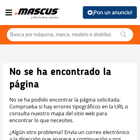
¡Pon un anuncio!
No se ha encontrado la
página
No se ha podido encontrar la página solicitada.
Comprueba si hay errores tipográficos en la URL o
consulta nuestro mapa del sitio web para
encontrar lo que necesites.
¿Algún otro problema? Envía un correo electrónico
a la dirección que aparece a continuación y nos