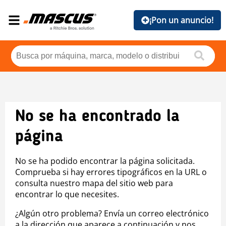
¡Pon un anuncio!
No se ha encontrado la
página
No se ha podido encontrar la página solicitada.
Comprueba si hay errores tipográficos en la URL o
consulta nuestro mapa del sitio web para
encontrar lo que necesites.
¿Algún otro problema? Envía un correo electrónico
a la dirección que aparece a continuación y nos