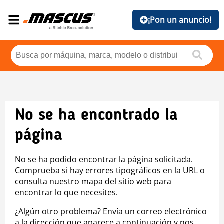
¡Pon un anuncio!
No se ha encontrado la
página
No se ha podido encontrar la página solicitada.
Comprueba si hay errores tipográficos en la URL o
consulta nuestro mapa del sitio web para
encontrar lo que necesites.
¿Algún otro problema? Envía un correo electrónico
a la dirección que aparece a continuación y nos