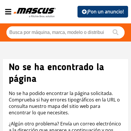
¡Pon un anuncio!
No se ha encontrado la
página
No se ha podido encontrar la página solicitada.
Comprueba si hay errores tipográficos en la URL o
consulta nuestro mapa del sitio web para
encontrar lo que necesites.
¿Algún otro problema? Envía un correo electrónico
a la dirección que aparece a continuación y nos