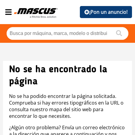
¡Pon un anuncio!
No se ha encontrado la
página
No se ha podido encontrar la página solicitada.
Comprueba si hay errores tipográficos en la URL o
consulta nuestro mapa del sitio web para
encontrar lo que necesites.
¿Algún otro problema? Envía un correo electrónico
a la dirección que aparece a continuación y nos